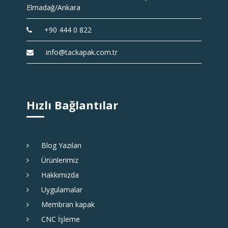
Elmadağ/Ankara
+90 444 0 822
info@tackapak.com.tr
Hızlı Bağlantılar
Blog Yazıları
Ürünlerimiz
Hakkımızda
Uygulamalar
Membran kapak
CNC İşleme