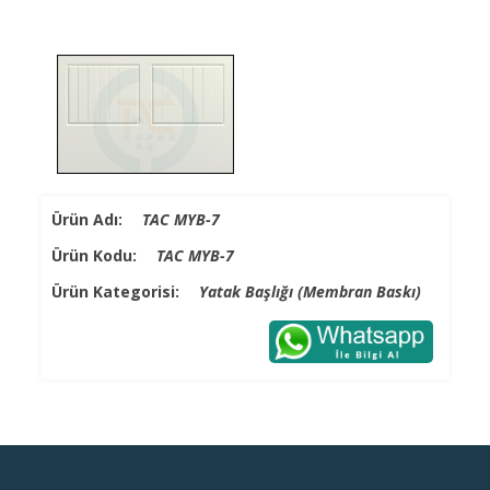
Ürün Adı:
TAC MYB-7
Ürün Kodu:
TAC MYB-7
Ürün Kategorisi:
Yatak Başlığı (Membran Baskı)