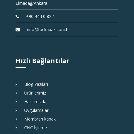
Elmadağ/Ankara
+90 444 0 822
info@tackapak.com.tr
Hızlı Bağlantılar
Blog Yazıları
Ürünlerimiz
Hakkımızda
Uygulamalar
Membran kapak
CNC İşleme