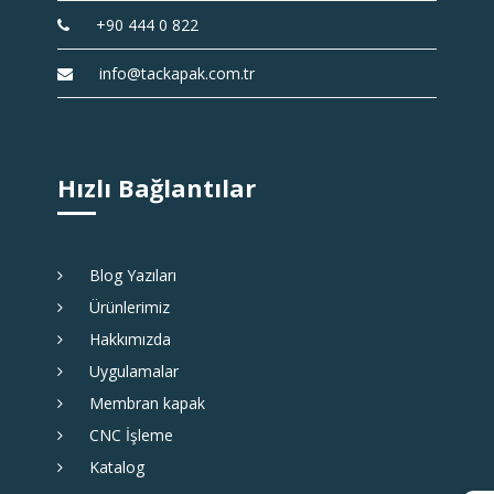
+90 444 0 822
info@tackapak.com.tr
Hızlı Bağlantılar
Blog Yazıları
Ürünlerimiz
Hakkımızda
Uygulamalar
Membran kapak
CNC İşleme
Katalog