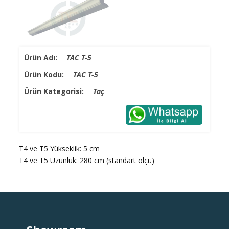
Ürün Adı:
TAC T-5
Ürün Kodu:
TAC T-5
Ürün Kategorisi:
Taç
T4 ve T5 Yükseklik: 5 cm
T4 ve T5 Uzunluk: 280 cm (standart ölçü)