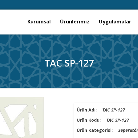
Kurumsal
Ürünlerimiz
Uygulamalar
TAC SP-127
Ürün Adı:
TAC SP-127
Ürün Kodu:
TAC SP-127
Ürün Kategorisi:
Seperatör