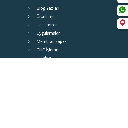
Blog Yazıları
Ürünlerimiz
Hakkımızda
Uygulamalar
Membran kapak
CNC İşleme
Katalog