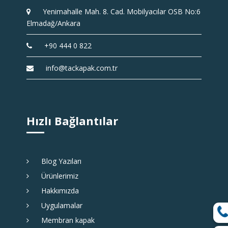
Yenimahalle Mah. 8. Cad. Mobilyacılar OSB No:6
Elmadağ/Ankara
+90 444 0 822
info@tackapak.com.tr
Hızlı Bağlantılar
Blog Yazıları
Ürünlerimiz
Hakkımızda
Uygulamalar
Membran kapak