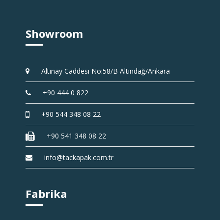
Showroom
Altınay Caddesi No:58/B Altındağ/Ankara
+90 444 0 822
+90 544 348 08 22
+90 541 348 08 22
info@tackapak.com.tr
Fabrika