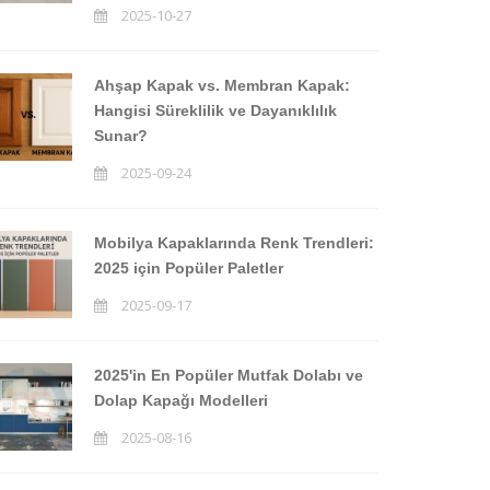
2025-10-27
Ahşap Kapak vs. Membran Kapak:
Hangisi Süreklilik ve Dayanıklılık
Sunar?
2025-09-24
Mobilya Kapaklarında Renk Trendleri:
2025 için Popüler Paletler
2025-09-17
2025'in En Popüler Mutfak Dolabı ve
Dolap Kapağı Modelleri
2025-08-16