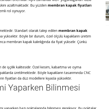
skini azaltmaktadır. Bu yüzden
membran kapak fiyatları
emli rol oynuyor.
emektedir. Standart olarak talep edilen
membran kapak
ha yüksektir. Böyle bir durum, özel ölçülü kapakların üretim
ıca membran kapak kalınlığında da fiyat yükselir. Çünkü
iri de işçilik kalitesidir. Özel kesim, kabartma ve oyma
apaklarda üretilmektedir. Böyle kapakların tasarımında CNC
ın fiyatları da düz modellere kıyasla yüksektir.
i Yaparken Bilinmesi
imi yaparken bazı noktalarında bilinmesi gerekiyor. Bu noktalar