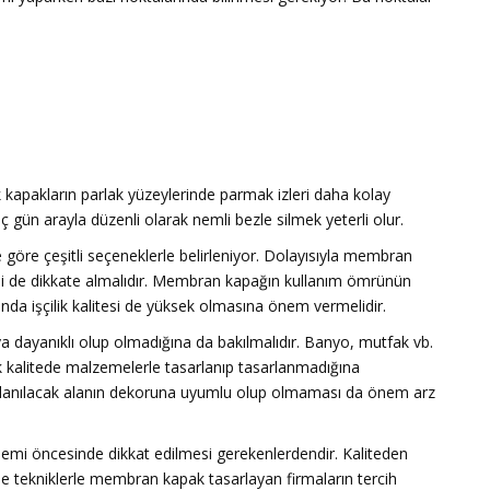
kapakların parlak yüzeylerinde parmak izleri daha kolay
aç gün arayla düzenli olarak nemli bezle silmek yeterli olur.
e göre çeşitli seçeneklerle belirleniyor. Dolayısıyla membran
ini de dikkate almalıdır. Membran kapağın kullanım ömrünün
anda işçilik kalitesi de yüksek olmasına önem vermelidir.
 dayanıklı olup olmadığına da bakılmalıdır. Banyo, mutfak vb.
k kalitede malzemelerle tasarlanıp tasarlanmadığına
ullanılacak alanın dekoruna uyumlu olup olmaması da önem arz
şlemi öncesinde dikkat edilmesi gerekenlerdendir. Kaliteden
 tekniklerle membran kapak tasarlayan firmaların tercih