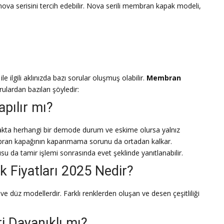
va serisini tercih edebilir. Nova serili membran kapak modeli,
5
ile ilgili aklınızda bazı sorular oluşmuş olabilir.
Membran
rulardan bazıları şöyledir:
pılır mı?
apakta herhangi bir demode durum ve eskime olursa yalnız
membran kapağının kapanmama sorunu da ortadan kalkar.
su da tamir işlemi sonrasında evet şeklinde yanıtlanabilir.
Fiyatları 2025 Nedir?
 ve düz modellerdir. Farklı renklerden oluşan ve desen çeşitliliği
 Dayanıklı mı?