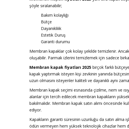
şöyle sıralanabilir;
Bakım kolaylığı
Bütçe
Dayanıklılık
Estetik Duruş
Garanti durumu
Membran kapaklar çok kolay şekilde temizlenir. Ancak 
oluşabilir. Parmak izlerini temizlemek için sadece birk
Membran kapak fiyatları 2025
birçok farklı bütçey
kapak yaptırmak isteyen kişi zevkinin yanında bütçes
uzun olmasını isteyenler kaliteli ve dayanıklı aynı zam
Membran kapak seçimi esnasında çizilme, nem ve ısıya
alanlar için tercih edilecek membran kapakların yükse
bakılmalıdır. Membran kapak satın alımı öncesinde k
ediyor.
Kapakların garanti süresinin uzunluğu da satın alma i
ödün vermeyen hem yüksek teknolojik cihazlar hem de