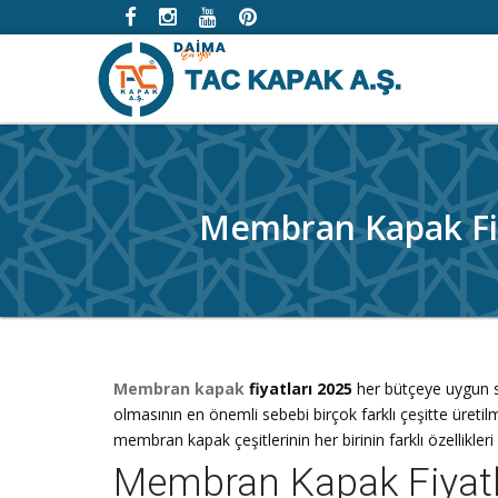
Membran Kapak Fiy
Membran kapak
fiyatları 2025
her bütçeye uygun se
olmasının en önemli sebebi birçok farklı çeşitte üretilm
membran kapak çeşitlerinin her birinin farklı özellikleri
Membran Kapak Fiyatlar