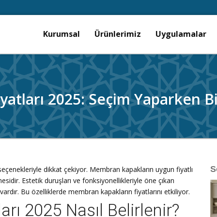
Kurumsal
Ürünlerimiz
Uygulamalar
atları 2025: Seçim Yaparken B
S
çenekleriyle dikkat çekiyor. Membran kapakların uygun fiyatlı
esidir. Estetik duruşları ve fonksiyonellikleriyle öne çıkan
 vardır. Bu özelliklerde membran kapakların fiyatlarını etkiliyor.
ı 2025 Nasıl Belirlenir?