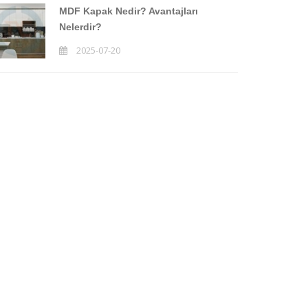
MDF Kapak Nedir? Avantajları
Nelerdir?
2025-07-20