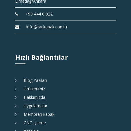
Elmadağ/Ankara
+90 444 0 822
info@tackapak.com.tr
Hızlı Bağlantılar
Blog Yazıları
Ürünlerimiz
Hakkımızda
Uygulamalar
Membran kapak
CNC İşleme