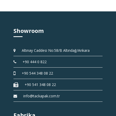
Showroom
Altınay Caddesi No:58/B Altındağ/Ankara
+90 444 0 822
+90 544 348 08 22
+90 541 348 08 22
info@tackapak.com.tr
Fabrika