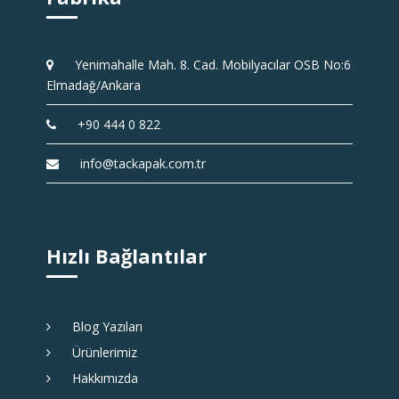
Yenimahalle Mah. 8. Cad. Mobilyacılar OSB No:6
Elmadağ/Ankara
+90 444 0 822
info@tackapak.com.tr
Hızlı Bağlantılar
Blog Yazıları
Ürünlerimiz
Hakkımızda