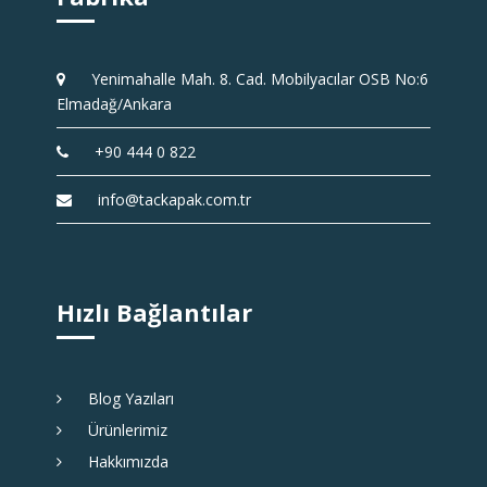
Yenimahalle Mah. 8. Cad. Mobilyacılar OSB No:6
Elmadağ/Ankara
+90 444 0 822
info@tackapak.com.tr
Hızlı Bağlantılar
Blog Yazıları
Ürünlerimiz
Hakkımızda