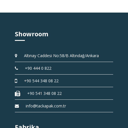
Showroom
Altınay Caddesi No:58/B Altındağ/Ankara
+90 444 0 822
+90 544 348 08 22
+90 541 348 08 22
info@tackapak.com.tr
Fabrika