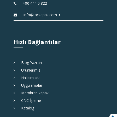
+90 444 0 822
info@tackapak.com.tr
Hızlı Bağlantılar
Blog Yazıları
Ürünlerimiz
Hakkımızda
Uygulamalar
Membran kapak
CNC İşleme
Katalog