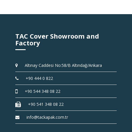
TAC Cover Showroom and
Factory
Altınay Caddesi No:58/B Altındağ/Ankara
+90 444 0 822
+90 544 348 08 22
+90 541 348 08 22
info@tackapak.com.tr