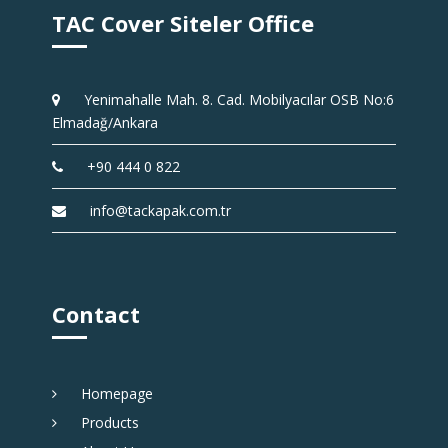
TAC Cover Siteler Office
Yenimahalle Mah. 8. Cad. Mobilyacılar OSB No:6
Elmadağ/Ankara
+90 444 0 822
info@tackapak.com.tr
Contact
Homepage
Products