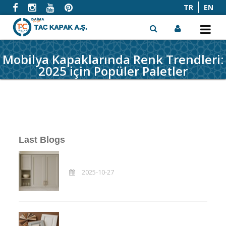
TR
EN
Mobilya Kapaklarında Renk Trendleri:
x
2025 için Popüler Paletler
Last Blogs
2025-10-27